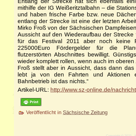
Entlang der Strecke hat sich ebenfalls ei
mithilfe der IG Weißeritztalbahn – die Statio
und haben frische Farbe bzw. neue Däche
entlang der Strecke ist eine der letzten Arb
Mirko Froß von der Sächsischen Dampfeisen
Aussicht auf den Wiederaufbau der Strecke v
für das Festival 2011 aber noch keine R
225000Euro Fördergelder für die Pla
flutzerstörten Abschnittes bewilligt. Günsti
wieder komplett rollen, wenn auch im obere
Froß stellt aber in Aussicht, dass dann das
lebt ja von den Fahrten und Aktionen 
Bahnbetrieb ist das nichts.“
Artikel-URL:
http://www.sz-online.de/nachrich
Veröffentlicht in
Sächsische Zeitung
Copyright © 2021 . I