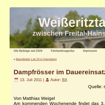
Weißeritzt
zwischen Freital-Hain
Alle Beiträge seit 2009
Fahrkartenagentur
Impressum
«
Mansfelder Lok 20 in Hainsberg
Dampfrösser im Dauereinsat
13. Juli 2011 |
Autor:
BX
Quelle: 
Von Matthias Weigel
Am kommenden Wochenende findet das 3. S