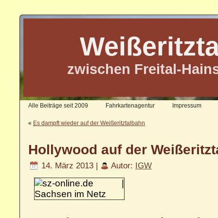
Weißeritzt
zwischen Freital-Hain
Alle Beiträge seit 2009
Fahrkartenagentur
Impressum
«
Es dampft wieder auf der Weißeritztalbahn
Hollywood auf der Weißeritz
14. März 2013 |
Autor:
IGW