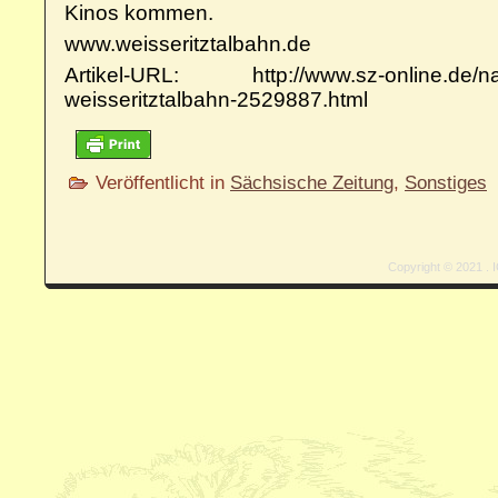
Kinos kommen.
www.weisseritztalbahn.de
Artikel-URL: http://www.sz-online.de/nac
weisseritztalbahn-2529887.html
Veröffentlicht in
Sächsische Zeitung
,
Sonstiges
Copyright © 2021 . I