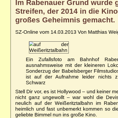
Im Rabenauer Grund wurde g
Streifen, der 2014 in die Kin
großes Geheimnis gemacht.
SZ-Online vom 14.03.2013 Von Matthias Wei
Ein Zufallsfoto am Bahnhof Rab
ausnahmsweise mit der kleineren Lokomo
Sonderzug der Babelsberger Filmstudio
ist auf der Aufnahme leider nichts 
Schwarz
Stell Dir vor, es ist Hollywood – und keiner 
nicht ganz ungewollt – war wohl die Devi
neulich auf der Weißeritztalbahn im Rab
heimlich und fast unbemerkt kommen so di
geliebte Bimmel nun ins große Kino.