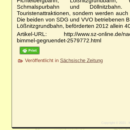
Fichtelbergbahn, Lößnitzgrundbahn, We
Schmalspurbahn und Döllnitzbahn
Touristenattraktionen, sondern werden auch
Die beiden von SDG und VVO betriebenen B
Lößnitzgrundbahn, beförderten 2012 allein 4
Artikel-URL: http://www.sz-online.de/nach
bimmel-gegruendet-2579772.html
Veröffentlicht in
Sächsische Zeitung
Copyright © 2021 . I