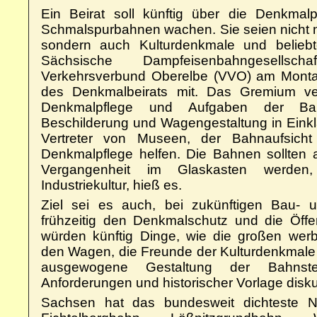
Ein Beirat soll künftig über die Denkmal
Schmalspurbahnen wachen. Sie seien nicht nur
sondern auch Kulturdenkmale und beliebte 
Sächsische Dampfeisenbahngesell
Verkehrsverbund Oberelbe (VVO) am Monta
des Denkmalbeirats mit. Das Gremium ve
Denkmalpflege und Aufgaben der Bahne
Beschilderung und Wagengestaltung in Einkl
Vertreter von Museen, der Bahnaufsich
Denkmalpflege helfen. Die Bahnen sollten
Vergangenheit im Glaskasten werden
Industriekultur, hieß es.
Ziel sei es auch, bei zukünftigen Bau-
frühzeitig den Denkmalschutz und die Öffen
würden künftig Dinge, wie die großen wer
den Wagen, die Freunde der Kulturdenkmale zu
ausgewogene Gestaltung der Bahnst
Anforderungen und historischer Vorlage diskut
Sachsen hat das bundesweit dichteste 