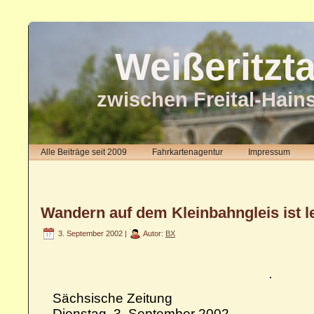
Weißeritzt
zwischen Freital-Hain
Alle Beiträge seit 2009
Fahrkartenagentur
Impressum
Wandern auf dem Kleinbahngleis ist l
3. September 2002 |
Autor:
BX
Sächsische Zeitung
Dienstag, 3. September 2002