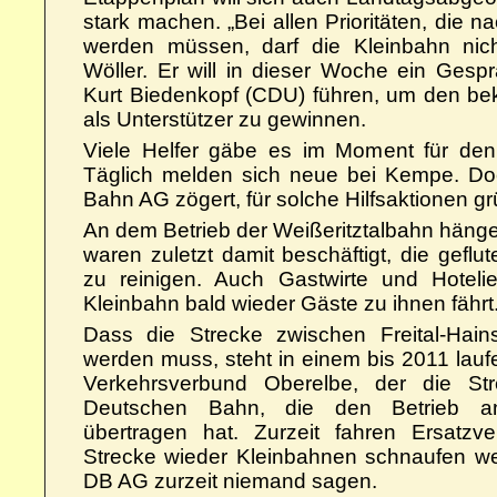
stark machen. „Bei allen Prioritäten, die
werden müssen, darf die Kleinbahn nic
Wöller. Er will in dieser Woche ein Gespr
Kurt Biedenkopf (CDU) führen, um den b
als Unterstützer zu gewinnen.
Viele Helfer gäbe es im Moment für den
Täglich melden sich neue bei Kempe. Do
Bahn AG zögert, für solche Hilfsaktionen g
An dem Betrieb der Weißeritztalbahn hängen
waren zuletzt damit beschäftigt, die geflu
zu reinigen. Auch Gastwirte und Hotelie
Kleinbahn bald wieder Gäste zu ihnen fährt
Dass die Strecke zwischen Freital-Hain
werden muss, steht in einem bis 2011 lau
Verkehrsverbund Oberelbe, der die Str
Deutschen Bahn, die den Betrieb an 
übertragen hat. Zurzeit fahren Ersatz
Strecke wieder Kleinbahnen schnaufen wer
DB AG zurzeit niemand sagen.