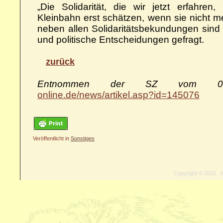
„Die Solidarität, die wir jetzt erfahren
Kleinbahn erst schätzen, wenn sie nicht m
neben allen Solidaritätsbekundungen sind
und politische Entscheidungen gefragt.
zurück
Entnommen der SZ vom 03
online.de/news/artikel.asp?id=145076
Veröffentlicht in
Sonstiges
Copyright © 2021 . I