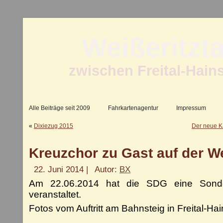
Weißeritzt
zwischen Freital-Hain
Alle Beiträge seit 2009
Fahrkartenagentur
Impressum
«
Dixiezug 2015
Der neue Ka
Kreuzchor zu Gast auf der We
22. Juni 2014 |
Autor:
BX
Am 22.06.2014 hat die SDG eine Sonde
veranstaltet.
Fotos vom Auftritt am Bahnsteig in Freital-Ha