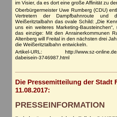
im Visier, da es dort eine große Affinität zu 
Oberbürgermeister Uwe Rumberg (CDU) enth
Vertretern der Dampfbahnroute und de
Weißeritztalbahn das ovale Schild: „Die Kenn
uns ein weiteres Marketing-Bausteinchen“, 
das einzige: Mit den Anrainerkommunen R
Altenberg will Freital in den nächsten drei J
die Weißeritztalbahn entwickeln.
Artikel-URL: http://www.sz-online.de/nac
dabeisein-3746987.html
___________________________
Die Pressemitteilung der Stadt 
11.08.2017:
PRESSEINFORMATION