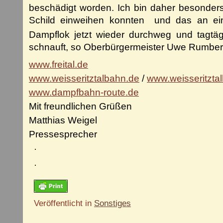
beschädigt worden. Ich bin daher besonders
Schild einweihen konnten ­ und das an 
Dampflok jetzt wieder durchweg und tagtäg
schnauft, so Oberbürgermeister Uwe Rumber
www.freital.de
www.weisseritztalbahn.de
/
www.weisseritzta
www.dampfbahn-route.de
Mit freundlichen Grüßen
Matthias Weigel
Pressesprecher
Veröffentlicht in
Sonstiges