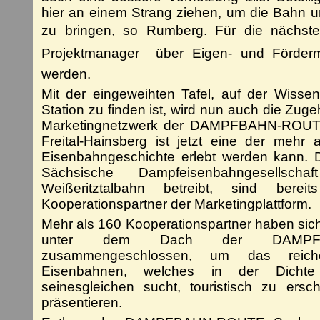
hier an einem Strang ziehen, um die Bahn 
zu bringen, so Rumberg. Für die nächste
Projektmanager  über Eigen- und Fördermit
werden.
Mit der eingeweihten Tafel, auf der Wisse
Station zu finden ist, wird nun auch die Zug
Marketingnetzwerk der DAMPFBAHN-ROUTE 
Freital-Hainsberg ist jetzt eine der mehr
Eisenbahngeschichte erlebt werden kann. D
Sächsische Dampfeisenbahngesellsc
Weißeritztalbahn betreibt, sind bere
Kooperationspartner der Marketingplattform.
Mehr als 160 Kooperationspartner haben sic
unter dem Dach der DAMPFB
zusammengeschlossen, um das reiche 
Eisenbahnen, welches in der Dichte 
seinesgleichen sucht, touristisch zu er
präsentieren.