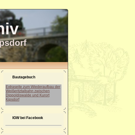
hiv
ipsdorf
Bautagebuch
Extraseite zum Wiederaufbau der
Weißeritztalbahn zwischen
Dippoldiswalde und Kurort
Kipsdorf
IGW bei Facebook