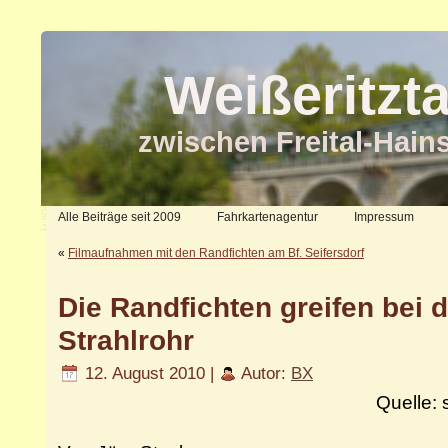
Weißeritzt
zwischen Freital-Hain
Alle Beiträge seit 2009
Fahrkartenagentur
Impressum
«
Filmaufnahmen mit den Randfichten am Bf. Seifersdorf
Die Randfichten greifen bei
Strahlrohr
12. August 2010 |
Autor:
BX
Quelle: 