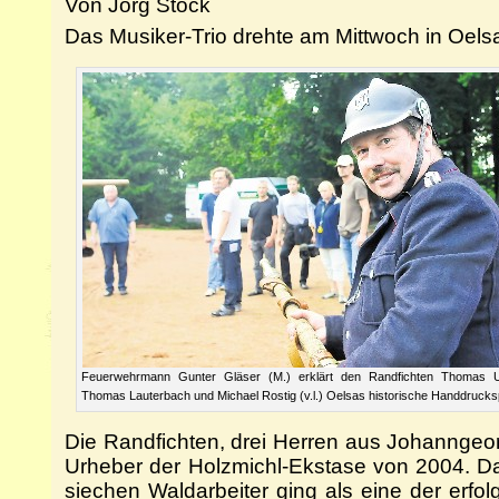
Von Jörg Stock
Das Musiker-Trio drehte am Mittwoch in Oels
Feuerwehrmann Gunter Gläser (M.) erklärt den Randfichten Thomas U
Thomas Lauterbach und Michael Rostig (v.l.) Oelsas historische Handdrucks
Die Randfichten, drei Herren aus Johanngeorg
Urheber der Holzmichl-Ekstase von 2004. D
siechen Waldarbeiter ging als eine der erfol