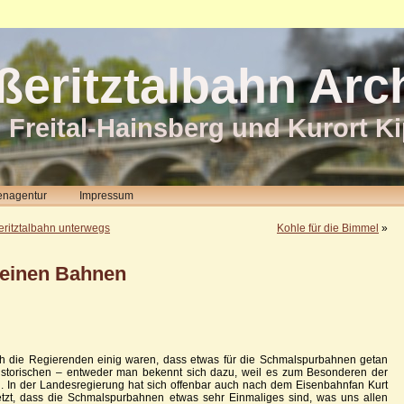
ßeritztalbahn Arc
 Freital-Hainsberg und Kurort K
enagentur
Impressum
eritztalbahn unterwegs
Kohle für die Bimmel
»
leinen Bahnen
ch die Regierenden einig waren, dass etwas für die Schmalspurbahnen getan
Historischen – entweder man bekennt sich dazu, weil es zum Besonderen der
n. In der Landesregierung hat sich offenbar auch nach dem Eisenbahnfan Kurt
etzt, dass die Schmalspurbahnen etwas sehr Einmaliges sind, was uns allen