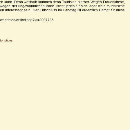
zen kann. Denn weshalb kommen denn Touristen hierher. Wegen Frauenkirche,
egen der ungewöhnlichen Bahn. Nicht jedes für sich, aber viele touristische
 interessant sein. Der Entschluss im Landtag ist ordentlich Dampf für diese
nachrichten/artikel.asp?id=3007786
Sonstiges