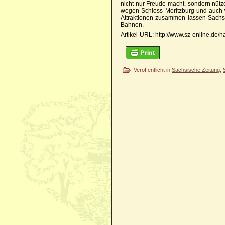
nicht nur Freude macht, sondern nüt
wegen Schloss Moritzburg und auch w
Attraktionen zusammen lassen Sachsen
Bahnen.
Artikel-URL: http://www.sz-online.de/
Veröffentlicht in
Sächsische Zeitung
,