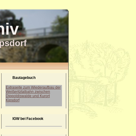
hiv
ipsdorf
Bautagebuch
Extraseite zum Wiederaufbau der
Weißeritztalbahn zwischen
Dippoldiswalde und Kurort
Kipsdorf
IGW bei Facebook