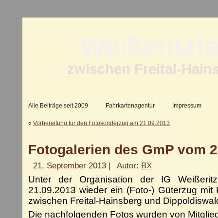
Weißeritzt
zwischen Freital-Hain
Alle Beiträge seit 2009
Fahrkartenagentur
Impressum
«
Vorbereitung für den Fotosonderzug am 21.09.2013
Fotogalerien des GmP vom 2
21. September 2013 |
Autor:
BX
Unter der Organisation der IG Weißeritz
21.09.2013 wieder ein (Foto-) Güterzug mi
zwischen Freital-Hainsberg und Dippoldiswal
Die nachfolgenden Fotos wurden von Mitgli