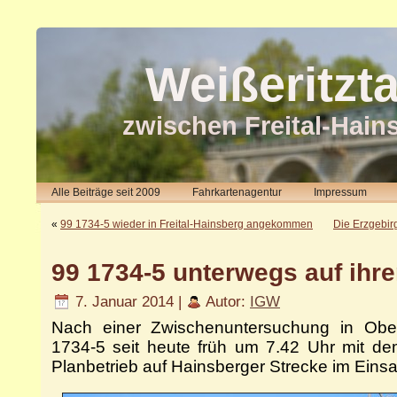
Weißeritzt
zwischen Freital-Hain
Alle Beiträge seit 2009
Fahrkartenagentur
Impressum
«
99 1734-5 wieder in Freital-Hainsberg angekommen
Die Erzgebirg
99 1734-5 unterwegs auf ihr
7. Januar 2014 |
Autor:
IGW
Nach einer Zwischenuntersuchung in Ober
1734-5 seit heute früh um 7.42 Uhr mit d
Planbetrieb auf Hainsberger Strecke im Einsa