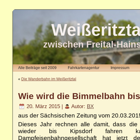
Weißeritzt
zwischen Freital-Hain
Alle Beiträge seit 2009
Fahrkartenagentur
Impressum
«
Die Wanderbahn im Weißeritztal
Wie wird die Bimmelbahn bis
20. März 2015 |
Autor:
BX
aus der Sächsischen Zeitung vom 20.03.201
Dieses Jahr rechnen alle damit, dass die
wieder bis Kipsdorf fahren k
Dampfeisenbahngesellschaft hat jetzt de