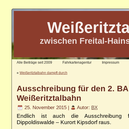
Weißeritzt
zwischen Freital-Hain
Alle Beiträge seit 2009
Fahrkartenagentur
Impressum
«
Weißeritztalbahn dampft durch
Ausschreibung für den 2. BA
Weißeritztalbahn
25. November 2015 |
Autor:
BX
Endlich ist auch die Ausschreibung f
Dippoldiswalde – Kurort Kipsdorf raus.