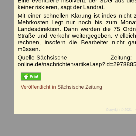
Eine eventuelle Insolvenz der SDG aus dies
keiner riskieren, sagt der Landrat.
Mit einer schnellen Klärung ist indes nicht
Mehrkosten liegt nur noch bis zum Mon
Landesdirektion. Dann werden die 75 Ord
Straße und Verkehr weitergegeben. Vielleich
rechnen, insofern die Bearbeiter nicht g
müssen.
Quelle-Sächsische Zeitung
online.de/nachrichten/artikel.asp?id=297888
Veröffentlicht in
Sächsische Zeitung
Copyright © 2021 . I