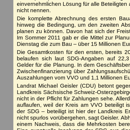
einvernehmlichen Lösung für alle Beteiligten a
nicht nennen.
Die komplette Abrechnung des ersten Bau
hinweg die Bedingung, um den zweiten Abs
planen zu können. Davon hat sich der Freist
Im Sommer 2011 gab er die Mittel zur Planun
Dienstag die zum Bau – über 15 Millionen Eu
Die Gesamtkosten für den ersten, bereits 200
belaufen sich laut SDG-Angaben auf 22,3
Gelder für die Planung. In dem Geschäftsberi
Zwischenfinanzierung über Zahlungsaufschüb
Auszahlungen vom VVO und 1,1 Millionen Euro
Landrat Michael Geisler (CDU) betont gege
Landkreis Sächsische Schweiz-Osterzgebirge
nicht in der Pflicht für Zahlungen sehe. Alle
auflaufen, weil der Kreis am VVO beteiligt i
der SDG – beteiligt ist hier der Landkreis 
nicht spurlos vorübergehen, sagt Geisler. Ab
einem Nachweis, dass die Mehrkosten bere