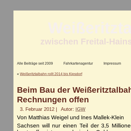
Weißeritzt
zwischen Freital-Hain
Alle Beiträge seit 2009
Fahrkartenagentur
Impressum
«
Weißeritztalbahn rollt 2014 bis Kipsdorf
Beim Bau der Weißeritztalba
Rechnungen offen
3. Februar 2012 |
Autor:
IGW
Von Matthias Weigel und Ines Mallek-Klein
Sachsen will nur einen Teil der 3,5 Millio