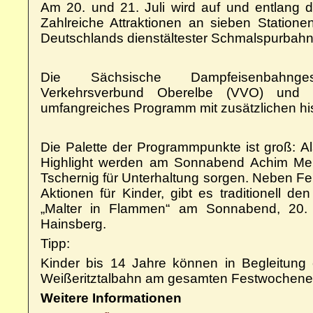
Am 20. und 21. Juli wird auf und entlang de
Zahlreiche Attraktionen an sieben Station
Deutschlands dienstältester Schmal­spur­bahn
Die Sächsische Dampfeisenbahnge
Verkehrsverbund Oberelbe (VVO) und 
umfangreiches Programm mit zusätzlichen h
Die Palette der Programmpunkte ist groß: A
Highlight werden am Sonnabend Achim Me
Tschernig für Unterhaltung sorgen. Neben Fe
Aktionen für Kinder, gibt es traditionell 
„Malter in Flammen“ am Sonnabend, 20. J
Hainsberg.
Tipp:
Kinder bis 14 Jahre können in Begleitung
Weißeritz­talbahn am gesamten Festwochenen
Weitere Informationen