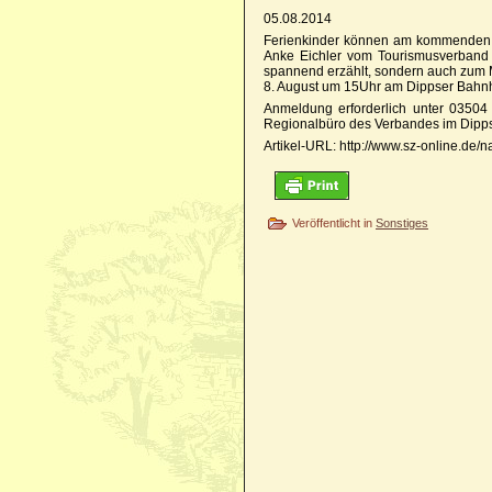
05.08.2014
Ferienkinder können am kommenden Fr
Anke Eichler vom Tourismusverband 
spannend erzählt, sondern auch zum Mi
8. August um 15Uhr am Dippser Bahnho
Anmeldung erforderlich unter 03504 
Regionalbüro des Verbandes im Dipp
Artikel-URL: http://www.sz-online.de
Veröffentlicht in
Sonstiges