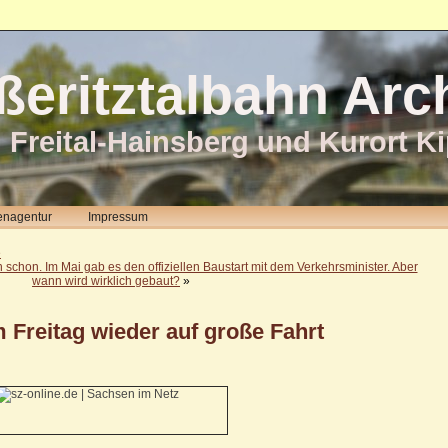
ßeritztalbahn Arc
 Freital-Hainsberg und Kurort K
enagentur
Impressum
e
 schon. Im Mai gab es den offiziellen Baustart mit dem Verkehrsminister. Aber
wann wird wirklich gebaut?
»
Freitag wieder auf große Fahrt