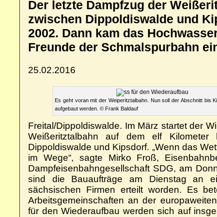
Der letzte Dampfzug der Weißerit
zwischen Dippoldiswalde und Ki
2002. Dann kam das Hochwasser. 
Freunde der Schmalspurbahn ein
25.02.2016
Es geht voran mit der Weiperitztalbahn. Nun soll der Abschnitt bis K
aufgebaut werden. © Frank Baldauf
Freital/Dippoldiswalde.
Im März startet der Wi
Weißeritztalbahn auf dem elf Kilometer 
Dippoldiswalde und Kipsdorf. „Wenn das Wette
im Wege“, sagte Mirko Froß, Eisenbahnbet
Dampfeisenbahngesellschaft SDG, am Donn
sind die Bauaufträge am Dienstag an ei
sächsischen Firmen erteilt worden. Es bete
Arbeitsgemeinschaften an der europaweite
für den Wiederaufbau werden sich auf insge