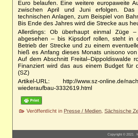
Euro belaufen. Eine weitere europaweite A
zwischen April und Juni erfolgen. Das b
technischen Anlagen, zum Beispiel von Ba
Bis Ende des Jahres wird die Strecke aus heuti
Allerdings: Ob überhaupt einmal Züge –
abgesehen – bis Kipsdorf rollen, steht in
Betrieb der Strecke und zu einem eventuell
hieß es Anfang dieses Monats unisono vo
Auf dem Abschnitt Freital–Dippoldiswalde r
Finanziert wird das aus einem Budget für d
(SZ)
Artikel-URL: http://www.sz-online.de/nachr
wiederaufbau-3332619.html
Veröffentlicht in
Presse / Medien
,
Sächsische Ze
Copyright © 2021 . I