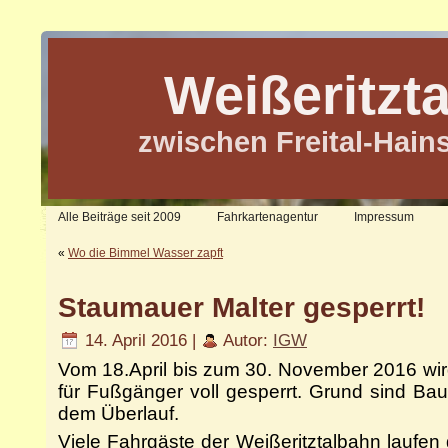
Weißeritzt
zwischen Freital-Hain
Alle Beiträge seit 2009
Fahrkartenagentur
Impressum
«
Wo die Bimmel Wasser zapft
Staumauer Malter gesperrt!
14. April 2016 |
Autor:
IGW
Vom 18.April bis zum 30. November 2016 wir
für Fußgänger voll gesperrt. Grund sind Ba
dem Überlauf.
Viele Fahrgäste der Weißeritztalbahn laufen g