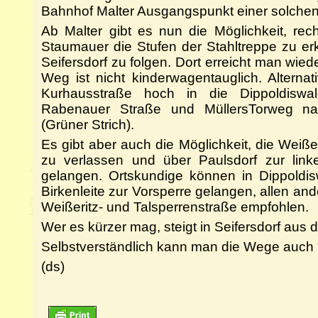
Bahnhof Malter Ausgangspunkt einer solche
Ab Malter gibt es nun die Möglichkeit, rec
Staumauer die Stufen der Stahltreppe zu 
Seifersdorf zu folgen. Dort erreicht man wie
Weg ist nicht kinderwagentauglich. Alterna
Kurhausstraße hoch in die Dippoldiswa
Rabenauer Straße und MüllersTorweg nac
(Grüner Strich).
Es gibt aber auch die Möglichkeit, die Weiße
zu verlassen und über Paulsdorf zur lin
gelangen. Ortskundige können in Dippoldi
Birkenleite zur Vorsperre gelangen, allen an
Weißeritz- und Talsperrenstraße empfohlen.
Wer es kürzer mag, steigt in Seifersdorf aus
Selbstverständlich kann man die Wege auch 
(ds)