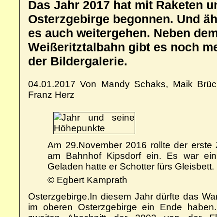
Das Jahr 2017 hat mit Raketen u
Osterzgebirge begonnen. Und ähn
es auch weitergehen. Neben dem
Weißeritztalbahn gibt es noch m
der Bildergalerie.
04.01.2017 Von Mandy Schaks, Maik Brück
Franz Herz
Am 29.November 2016 rollte der erste 
am Bahnhof Kipsdorf ein. Es war ein
Geladen hatte er Schotter fürs Gleisbett.
© Egbert Kamprath
Osterzgebirge.
In diesem Jahr dürfte das War
im oberen Osterzgebirge ein Ende haben.