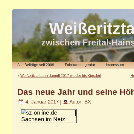
Weißeritzt
zwischen Freital-Hain
Alle Beiträge seit 2009
Fahrkartenagentur
Impressum
«
Weißeritztalbahn dampft 2017 wieder bis Kipsdorf
He
Das neue Jahr und seine Hö
4. Januar 2017 |
Autor:
BX