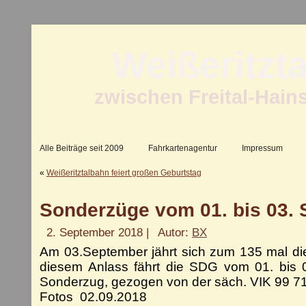
Weißeritzt
zwischen Freital-Hain
Alle Beiträge seit 2009
Fahrkartenagentur
Impressum
«
Weißeritztalbahn feiert großen Geburtstag
Sonderzüge vom 01. bis 03.
2. September 2018 |
Autor:
BX
Am 03.September jährt sich zum 135 mal die
diesem Anlass fährt die SDG vom 01. bis 
Sonderzug, gezogen von der säch. VIK 99 7
Fotos 02.09.2018