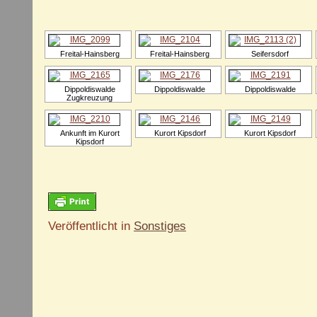
Freital-Hainsberg
Freital-Hainsberg
Seifersdorf
Dippoldiswalde
Dippoldiswalde
Dippoldiswalde
Zugkreuzung
Ankunft im Kurort
Kurort Kipsdorf
Kurort Kipsdorf
Kipsdorf
Veröffentlicht in
Sonstiges