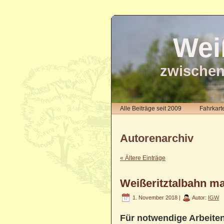
Wei
zwischen
Alle Beiträge seit 2009
Fahrkart
Autorenarchiv
« Ältere Einträge
Weißeritztalbahn m
1. November 2018 |
Autor:
IGW
Für notwendige Arbeiten