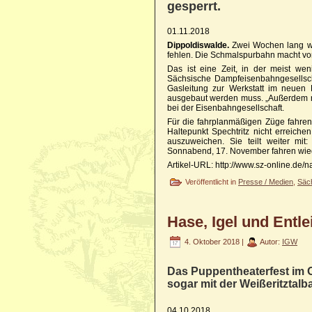
gesperrt.
01.11.2018
Dippoldiswalde.
Zwei Wochen lang wir
fehlen. Die Schmalspurbahn macht v
Das ist eine Zeit, in der meist we
Sächsische Dampfeisenbahngesellscha
Gasleitung zur Werkstatt im neuen L
ausgebaut werden muss. „Außerdem nutz
bei der Eisenbahngesellschaft.
Für die fahrplanmäßigen Züge fahre
Haltepunkt Spechtritz nicht erreiche
auszuweichen. Sie teilt weiter mit
Sonnabend, 17. November fahren wied
Artikel-URL: http://www.sz-online.de
Veröffentlicht in
Presse / Medien
,
Säc
Hase, Igel und Entle
4. Oktober 2018 |
Autor:
IGW
Das Puppentheaterfest im O
sogar mit der Weißeritztalb
04.10.2018