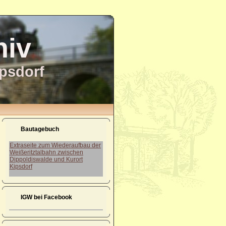
hiv
ipsdorf
Bautagebuch
Extraseite zum Wiederaufbau der
Weißeritztalbahn zwischen
Dippoldiswalde und Kurort
Kipsdorf
IGW bei Facebook